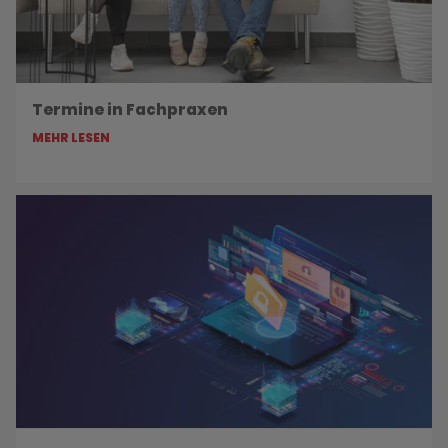
Termine in Fachpraxen
MEHR LESEN