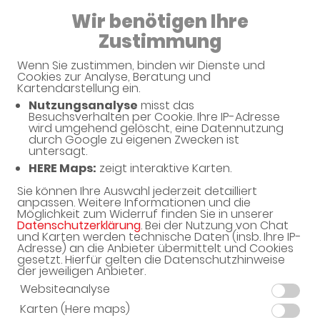
Wir benötigen Ihre
08:00 - 19:30
Zustimmung
Wenn Sie zustimmen, binden wir Dienste und
Cookies zur Analyse, Beratung und
Kartendarstellung ein.
Nutzungsanalyse
misst das
Besuchsverhalten per Cookie. Ihre IP-Adresse
wird umgehend gelöscht, eine Datennutzung
durch Google zu eigenen Zwecken ist
untersagt.
HERE Maps:
zeigt interaktive Karten.
Sie können Ihre Auswahl jederzeit detailliert
anpassen. Weitere Informationen und die
Möglichkeit zum Widerruf finden Sie in unserer
Datenschutzerklärung
. Bei der Nutzung von Chat
und Karten werden technische Daten (insb. Ihre IP-
Adresse) an die Anbieter übermittelt und Cookies
gesetzt. Hierfür gelten die Datenschutzhinweise
Herzlich Willkommen
der jeweiligen Anbieter.
Websiteanalyse
Wir beraten Sie gern!
Karten (Here maps)